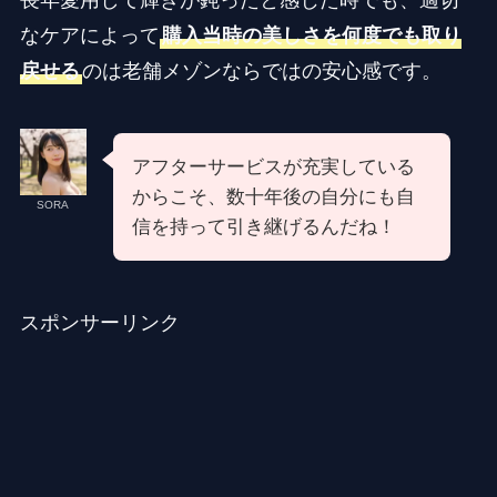
長年愛用して輝きが鈍ったと感じた時でも、適切
なケアによって
購入当時の美しさを何度でも取り
戻せる
のは老舗メゾンならではの安心感です。
アフターサービスが充実している
からこそ、数十年後の自分にも自
SORA
信を持って引き継げるんだね！
スポンサーリンク