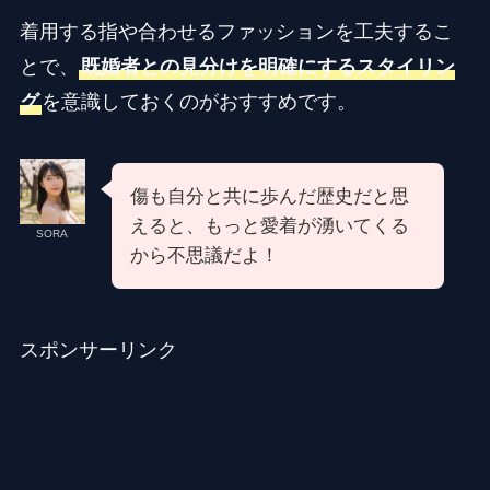
着用する指や合わせるファッションを工夫するこ
とで、
既婚者との見分けを明確にするスタイリン
グ
を意識しておくのがおすすめです。
傷も自分と共に歩んだ歴史だと思
えると、もっと愛着が湧いてくる
SORA
から不思議だよ！
スポンサーリンク