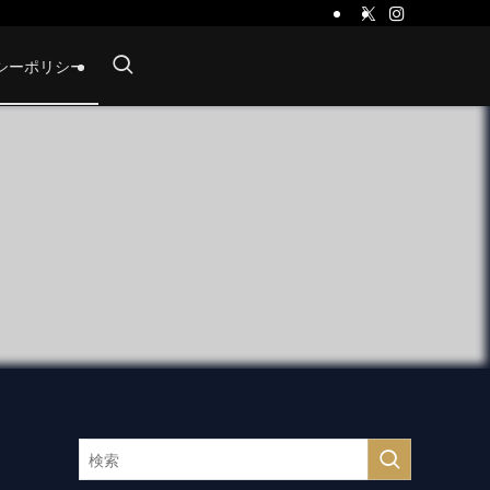
シーポリシー