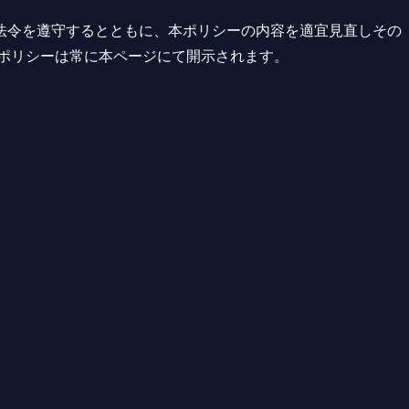
法令を遵守するとともに、本ポリシーの内容を適宜見直しその
ーポリシーは常に本ページにて開示されます。