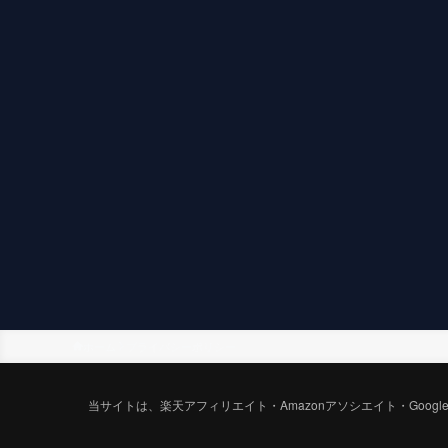
ホーム
プライバシーポリシー
当サイトは、楽天アフィリエイト・Amazonアソシエイト・Goo