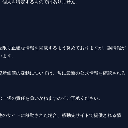
、個人を特定するものではありません。
な限り正確な情報を掲載するよう努めておりますが、誤情報が
います。
資産価値の変動については、常に最新の公式情報を確認される
の一切の責任を負いかねますのでご了承ください。
他のサイトに移動された場合、移動先サイトで提供される情
。