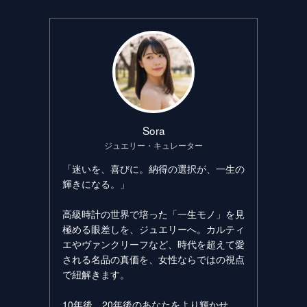
Sora
ジュエリー・キュレーター
「迷いを、喜びに。納得の選択が、一生の
輝きになる。」
高級時計の世界で培った「一生モノ」を見
極める眼差しを、ジュエリーへ。カルティ
エやヴァンクリーフなど、時代を超えて愛
される名品の真価を、女性ならではの視点
で紐解きます。
10年後、20年後のあなたをより輝かせ