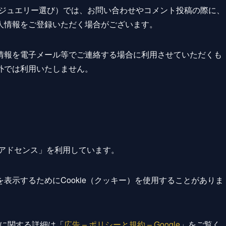
悔しない名品ジュエリー選び）では、お問い合わせやコメント投稿の際に、
人情報をご登録いただく場合がございます。
情報を電子メール等でご連絡する場合に利用させていただくも
外では利用いたしません。
eアドセンス」を利用しています。
表示するためにCookie（クッキー）を使用することがありま
ンスに関する詳細は「
広告 – ポリシーと規約 – Google
」をご覧く