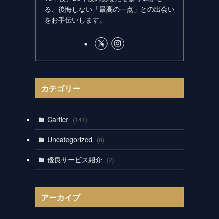
る、後悔しない「最高の一点」との出会い
をお手伝いします。
カテゴリー
Cartier
(141)
Uncategorized
(8)
優良サービス紹介
(2)
アーカイブ