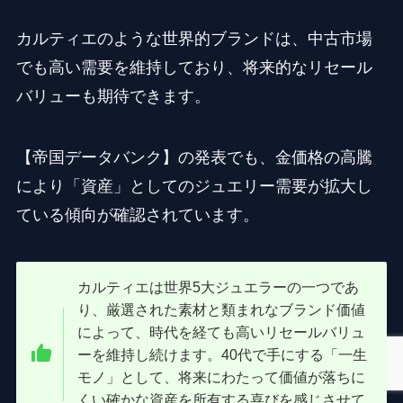
カルティエのような世界的ブランドは、中古市場
でも高い需要を維持しており、将来的なリセール
バリューも期待できます。
【帝国データバンク】の発表でも、金価格の高騰
により「資産」としてのジュエリー需要が拡大し
ている傾向が確認されています。
カルティエは世界5大ジュエラーの一つであ
り、厳選された素材と類まれなブランド価値
によって、時代を経ても高いリセールバリュ
ーを維持し続けます。40代で手にする「一生
モノ」として、将来にわたって価値が落ちに
くい確かな資産を所有する喜びを感じさせて