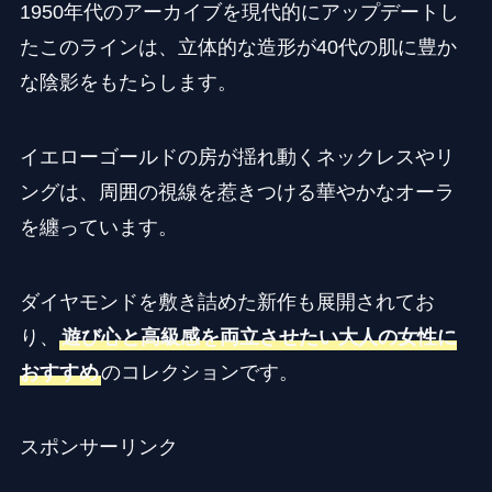
1950年代のアーカイブを現代的にアップデートし
たこのラインは、立体的な造形が40代の肌に豊か
な陰影をもたらします。
イエローゴールドの房が揺れ動くネックレスやリ
ングは、周囲の視線を惹きつける華やかなオーラ
を纏っています。
ダイヤモンドを敷き詰めた新作も展開されてお
り、
遊び心と高級感を両立させたい大人の女性に
おすすめ
のコレクションです。
スポンサーリンク