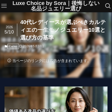
Luxe Choice by Sora｜後悔しない
名品ジュエリー選び
40代レディースが選ぶべきカルテ
2026
ィエの一生モノジュエリー10選と
5/10
選び方の基準
2026年5月10日
Cartier
当ページのリンクには広告が含まれています。