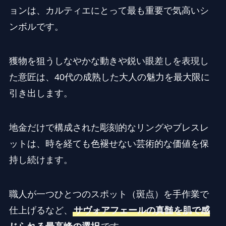
ョンは、カルティエにとって最も重要で気高いシ
ンボルです。
獲物を狙うしなやかな動きや鋭い眼差しを表現し
た意匠は、40代の成熟した大人の魅力を最大限に
引き出します。
地金だけで構成された彫刻的なリングやブレスレ
ットは、時を経ても色褪せない芸術的な価値を保
持し続けます。
職人が一つひとつのスポット（斑点）を手作業で
仕上げるなど、
サヴォアフェールの真髄を肌で感