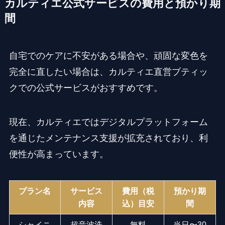
カルティエ公式サービスの費用と預かり期
間
自宅でのケアに不安がある場合や、頑固な変色を
完全に直したい場合は、カルティエ直営ブティッ
クでの公式サービスがおすすめです。
現在、カルティエではデジタルプラットフォーム
を通じたメンテナンス支援が拡充されており、利
便性が高まっています。
プラン名
サービス
費用（税
預かり期
内容
込）目安
間
シャイニ
超音波洗
無料
当日〜30