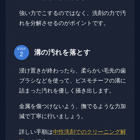
強い力でこするのではなく、洗剤の力で汚
れを分解させるのがポイントです。
STEP
溝の汚れを落とす
浸け置きが終わったら、柔らかい毛先の歯
ブラシなどを使って、ビスモチーフの溝に
詰まった汚れを優しく掻き出します。
金属を傷つけないよう、撫でるような力加
減で丁寧に行いましょう。
詳しい手順は
中性洗剤でのクリーニング解