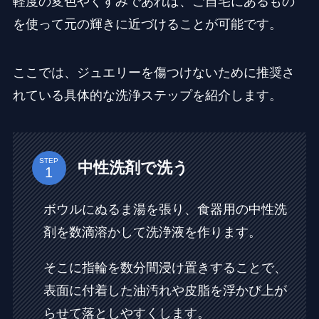
軽度の変色やくすみであれば、ご自宅にあるもの
を使って元の輝きに近づけることが可能です。
ここでは、ジュエリーを傷つけないために推奨さ
れている具体的な洗浄ステップを紹介します。
STEP
中性洗剤で洗う
ボウルにぬるま湯を張り、食器用の中性洗
剤を数滴溶かして洗浄液を作ります。
そこに指輪を数分間浸け置きすることで、
表面に付着した油汚れや皮脂を浮かび上が
らせて落としやすくします。