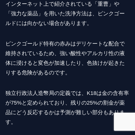
インターネット上で紹介されている「重曹」や
「強力な薬品」を用いた洗浄方法は、ピンクゴー
ルドには向かない場合があります。
ピンクゴールド特有の赤みはデリケートな配合で
維持されているため、強い酸性やアルカリ性の液
体に浸けると変色が加速したり、色抜けが起きた
りする危険があるのです。
独立行政法人造幣局の定義では、K18は金の含有率
が75%と定められており、残りの25%の割金が薬
品にどう反応するかは予測が難しい部分もありま
す。