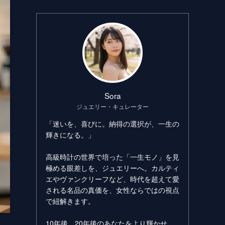
Sora
ジュエリー・キュレーター
「迷いを、喜びに。納得の選択が、一生の
輝きになる。」
高級時計の世界で培った「一生モノ」を見
極める眼差しを、ジュエリーへ。カルティ
エやヴァンクリーフなど、時代を超えて愛
される名品の真価を、女性ならではの視点
で紐解きます。
10年後、20年後のあなたをより輝かせ