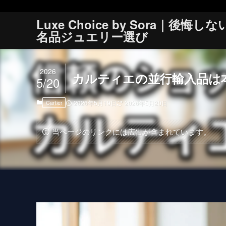
Luxe Choice by Sora｜後悔しな
名品ジュエリー選び
2026
カルティエの並行輸入品は
5/20
Cartier
2026年5月19日
2026年5月20日
当ページのリンクには広告が含まれています。