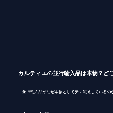
カルティエの並行輸入品は本物？ど
並行輸入品がなぜ本物として安く流通しているの