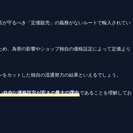
店が守るべき「定価販売」の義務がないルートで輸入されてい
ため、為替の影響やショップ独自の価格設定によって定価より
ンをカットした独自の流通努力の結果といえるでしょう。
い自由な価格設定が安さの最大の理由
であることを理解してお