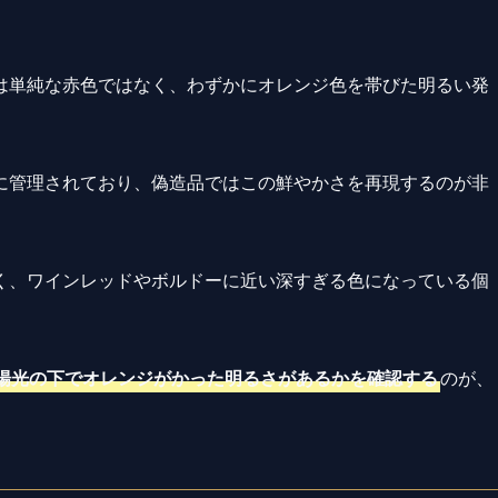
は単純な赤色ではなく、わずかにオレンジ色を帯びた明るい発
に管理されており、偽造品ではこの鮮やかさを再現するのが非
く、ワインレッドやボルドーに近い深すぎる色になっている個
陽光の下でオレンジがかった明るさがあるかを確認する
のが、