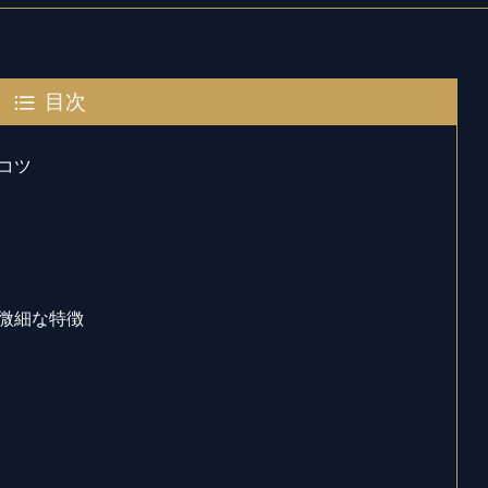
目次
コツ
微細な特徴