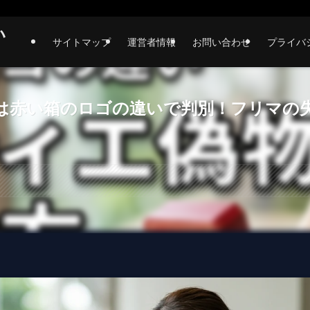
い
サイトマップ
運営者情報
お問い合わせ
プライバ
は赤い箱のロゴの違いで判別！フリマの