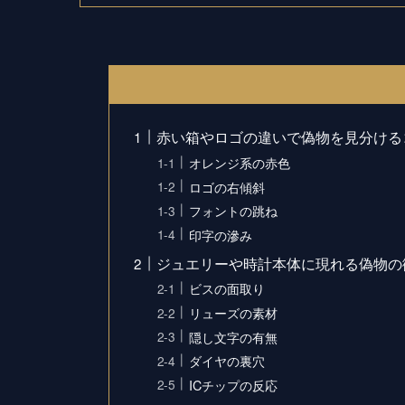
赤い箱やロゴの違いで偽物を見分ける
オレンジ系の赤色
ロゴの右傾斜
フォントの跳ね
印字の滲み
ジュエリーや時計本体に現れる偽物の
ビスの面取り
リューズの素材
隠し文字の有無
ダイヤの裏穴
ICチップの反応