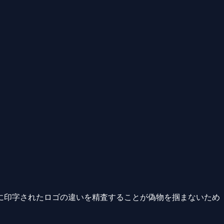
に印字されたロゴの違いを精査することが偽物を掴まないため