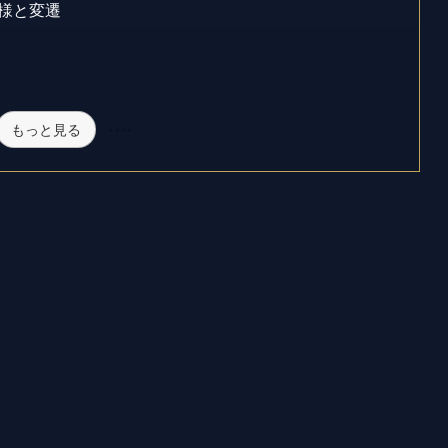
様と変遷
もっと見る