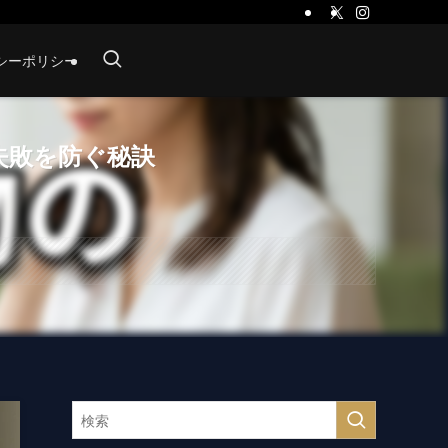
シーポリシー
失敗を防ぐ秘訣