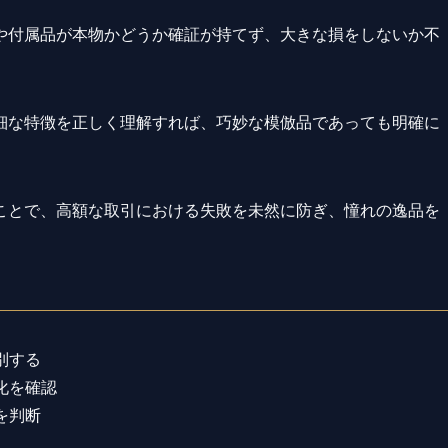
や付属品が本物かどうか確証が持てず、大きな損をしないか不
細な特徴を正しく理解すれば、巧妙な模倣品であっても明確に
ことで、高額な取引における失敗を未然に防ぎ、憧れの逸品を
別する
化を確認
を判断