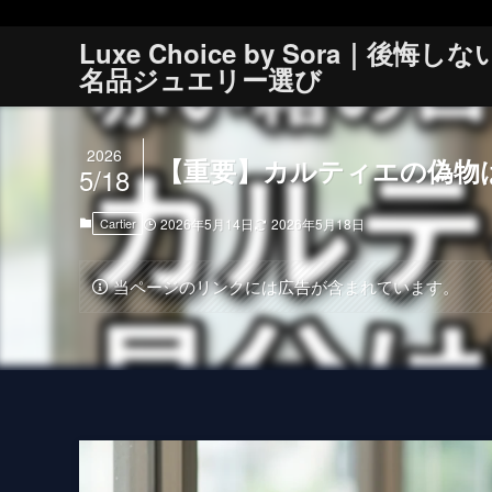
Luxe Choice by Sora｜後悔しな
名品ジュエリー選び
2026
【重要】カルティエの偽物
5/18
Cartier
2026年5月14日
2026年5月18日
当ページのリンクには広告が含まれています。