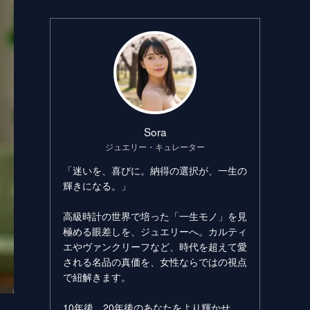
Sora
ジュエリー・キュレーター
「迷いを、喜びに。納得の選択が、一生の
輝きになる。」
高級時計の世界で培った「一生モノ」を見
極める眼差しを、ジュエリーへ。カルティ
エやヴァンクリーフなど、時代を超えて愛
される名品の真価を、女性ならではの視点
で紐解きます。
10年後、20年後のあなたをより輝かせ