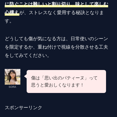
に防ぐことは難しいと割り切り、味として楽しむ
心構え
が、ストレスなく愛用する秘訣となりま
す。
どうしても傷が気になる方は、日常使いのシーン
を限定するか、重ね付けで視線を分散させる工夫
をしてみてください。
傷は「思い出のパティーヌ」って
思うと愛おしくなります！
SORA
スポンサーリンク