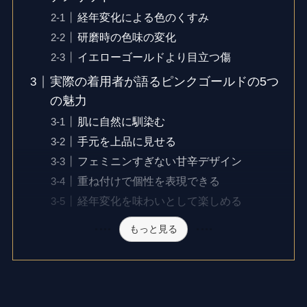
経年変化による色のくすみ
研磨時の色味の変化
イエローゴールドより目立つ傷
実際の着用者が語るピンクゴールドの5つ
の魅力
肌に自然に馴染む
手元を上品に見せる
フェミニンすぎない甘辛デザイン
重ね付けで個性を表現できる
経年変化を味わいとして楽しめる
もっと見る