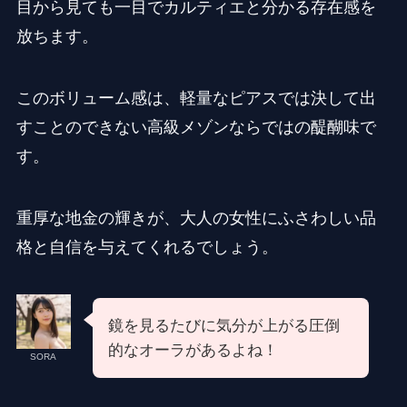
目から見ても一目でカルティエと分かる存在感を
放ちます。
このボリューム感は、軽量なピアスでは決して出
すことのできない高級メゾンならではの醍醐味で
す。
重厚な地金の輝きが、大人の女性にふさわしい品
格と自信を与えてくれるでしょう。
鏡を見るたびに気分が上がる圧倒
的なオーラがあるよね！
SORA