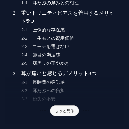
耳たぶの厚みとの相性
重いトリニティピアスを着用するメリッ
ト5つ
圧倒的な存在感
一生モノの資産価値
コーデを選ばない
節目の満足感
顔周りの華やかさ
耳が痛いと感じるデメリット3つ
長時間の疲労感
耳たぶへの負担
紛失の不安
もっと見る