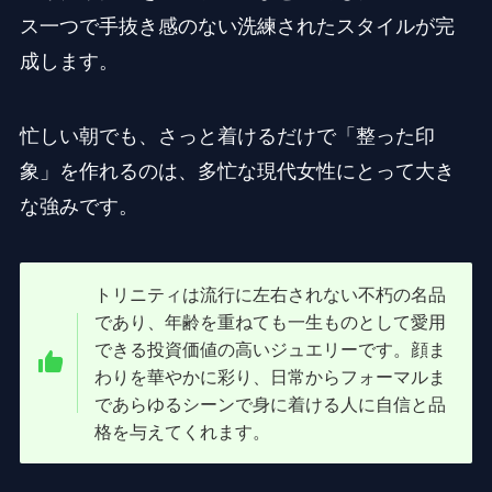
ス一つで手抜き感のない洗練されたスタイルが完
成します。
忙しい朝でも、さっと着けるだけで「整った印
象」を作れるのは、多忙な現代女性にとって大き
な強みです。
トリニティは流行に左右されない不朽の名品
であり、年齢を重ねても一生ものとして愛用
できる投資価値の高いジュエリーです。顔ま
わりを華やかに彩り、日常からフォーマルま
であらゆるシーンで身に着ける人に自信と品
格を与えてくれます。