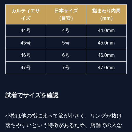
カルティエサ
日本サイズ
指まわり内周
イズ
（目安）
（mm）
44号
4号
44.0mm
45号
5号
45.0mm
46号
6号
46.0mm
47号
7号
47.0mm
試着でサイズを確認
小指は他の指に比べて節が小さく、リングが抜け
落ちやすいという特徴があるため、店舗での入念