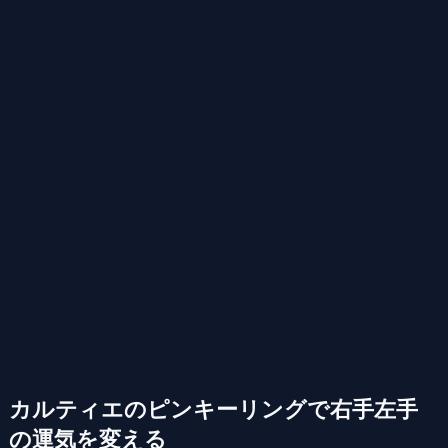
カルティエのピンキーリングで右手左手
の運気を変える