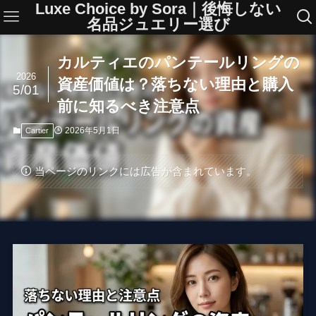
Luxe Choice by Sora｜後悔しない
名品ジュエリー選び
カルティエのパンテールリングの
2026
資産価値は？落ちない理由と購入
5/01
前に知るべき注意点
2026年5月1日
Cartier
当ページのリンクには広告が含まれています。