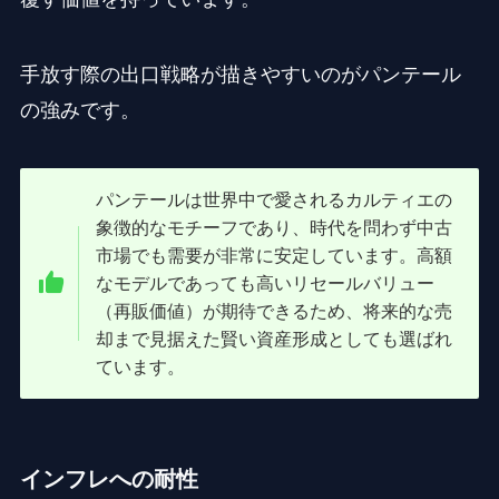
手放す際の出口戦略が描きやすいのがパンテール
の強みです。
パンテールは世界中で愛されるカルティエの
象徴的なモチーフであり、時代を問わず中古
市場でも需要が非常に安定しています。高額
なモデルであっても高いリセールバリュー
（再販価値）が期待できるため、将来的な売
却まで見据えた賢い資産形成としても選ばれ
ています。
インフレへの耐性