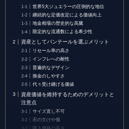
世界5大ジュエラーの圧倒的な地位
継続的な定価改定による価値向上
地金相場の歴史的な高騰
限定的な流通数による希少性
資産としてパンテールを選ぶメリット
リセール率の高さ
インフレへの耐性
普遍的なデザイン
換金のしやすさ
代々受け継げる価値
資産価値を維持するためのデメリットと
注意点
サイズ直し不可
石の欠けや傷
購入価格の高さ