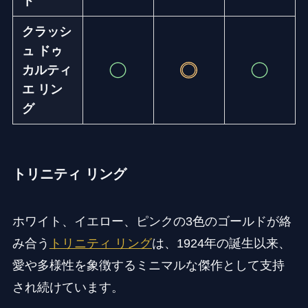
ト
クラッシ
ュ ドゥ
カルティ
エ リン
グ
トリニティ リング
ホワイト、イエロー、ピンクの3色のゴールドが絡
み合う
トリニティ リング
は、1924年の誕生以来、
愛や多様性を象徴するミニマルな傑作として支持
され続けています。