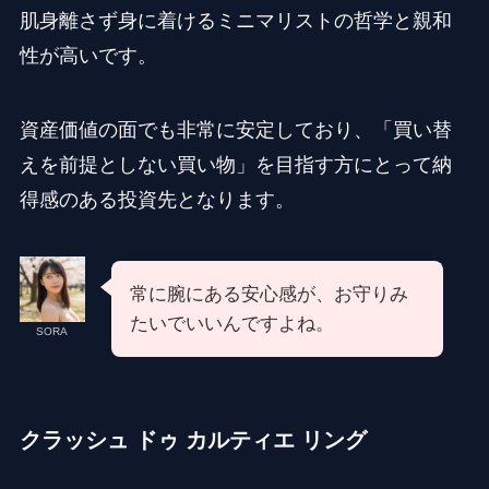
肌身離さず身に着けるミニマリストの哲学と親和
性が高いです。
資産価値の面でも非常に安定しており、「買い替
えを前提としない買い物」を目指す方にとって納
得感のある投資先となります。
常に腕にある安心感が、お守りみ
たいでいいんですよね。
SORA
クラッシュ ドゥ カルティエ リング