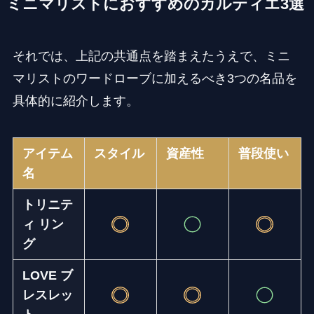
ミニマリストにおすすめのカルティエ3選
それでは、上記の共通点を踏まえたうえで、ミニ
マリストのワードローブに加えるべき3つの名品を
具体的に紹介します。
アイテム
スタイル
資産性
普段使い
名
トリニテ
ィ リン
グ
LOVE ブ
レスレッ