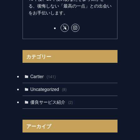
る、後悔しない「最高の一点」との出会い
をお手伝いします。
カテゴリー
Cartier
(141)
Uncategorized
(8)
優良サービス紹介
(2)
アーカイブ