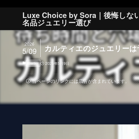
Luxe Choice by Sora｜後悔しな
名品ジュエリー選び
2026
カルティエのジュエリーは
5/09
Cartier
2026年5月9日
当ページのリンクには広告が含まれています。