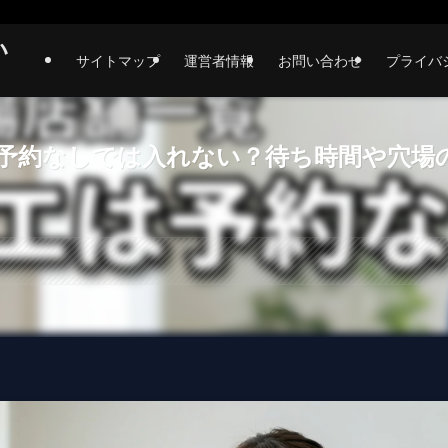
い
サイトマップ
運営者情報
お問い合わせ
プライバ
予約なしでは入れない？待ち時間や穴場