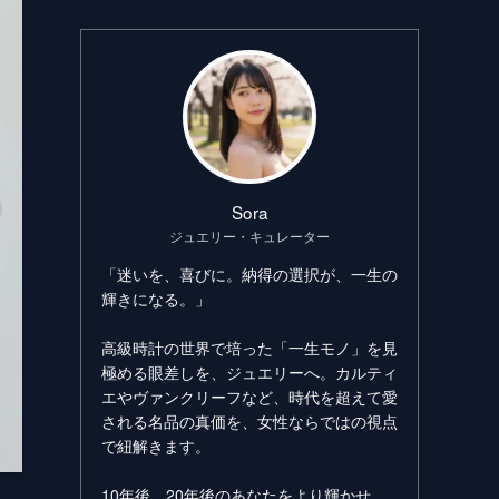
Sora
ジュエリー・キュレーター
「迷いを、喜びに。納得の選択が、一生の
輝きになる。」
高級時計の世界で培った「一生モノ」を見
極める眼差しを、ジュエリーへ。カルティ
エやヴァンクリーフなど、時代を超えて愛
される名品の真価を、女性ならではの視点
で紐解きます。
10年後、20年後のあなたをより輝かせ