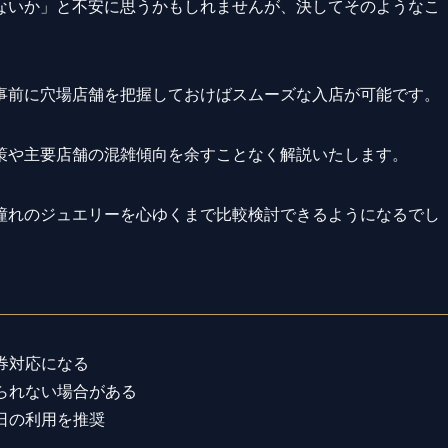
ないか」と不安に思うかもしれませんが、決してそのようなこ
事前に穴場店舗を把握しておけばスムーズな入店が可能です。
策や主要店舗の混雑傾向を余すことなく解説いたします。
憧れのジュエリーを心ゆくまで比較検討できるようになるでし
券対応になる
られない場合がある
日の利用を推奨