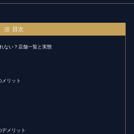
目次
れない？店舗一覧と実態
のメリット
のデメリット