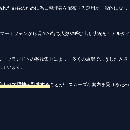
訪れた顧客のために当日整理券を配布する運用が一般的になっ
スマートフォンから現在の待ち人数や呼び出し状況をリアルタイ
リーブランドへの客数集中により、多くの店舗でこうした入場
れています。
合わせて現地へ到着する
ことが、スムーズな案内を受けるため