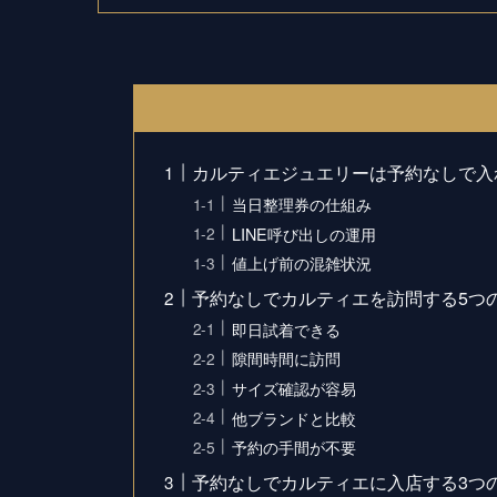
カルティエジュエリーは予約なしで入
当日整理券の仕組み
LINE呼び出しの運用
値上げ前の混雑状況
予約なしでカルティエを訪問する5つ
即日試着できる
隙間時間に訪問
サイズ確認が容易
他ブランドと比較
予約の手間が不要
予約なしでカルティエに入店する3つ