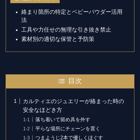
絡まり箇所の特定とベビーパウダー活用
法
工具や力任せの無理な引き抜き禁止
素材別の適切な保管と予防策
目次
カルティエのジュエリーが絡まった時の
安全なほどき方
落ち着いて留め具を外す
平らな場所にチェーンを置く
つまようじ2本で優しくほぐす