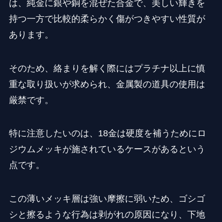
は、純金に銀や銅を混ぜた合金で、美しい輝きを
持つ一方で比較的柔らかく傷がつきやすい性質が
あります。
そのため、絡まりを解く際にはプラチナ以上に慎
重な取り扱いが求められ、金属製の道具の使用は
厳禁です。
特に注意したいのは、18金は硬度を補うためにロ
ジウムメッキが施されているケースがあるという
点です。
この薄いメッキ層は強い摩擦に弱いため、ゴシゴ
シと擦るような行為は剥がれの原因になり、下地