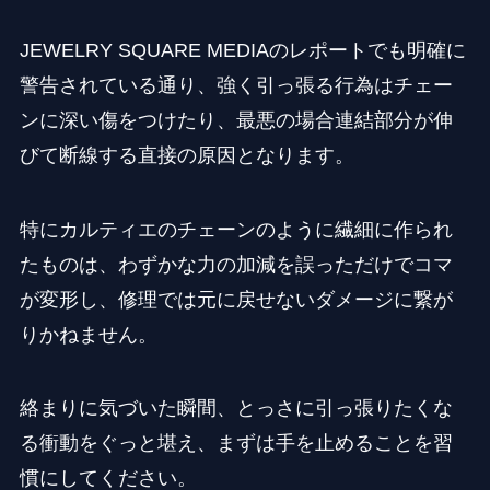
JEWELRY SQUARE MEDIAのレポートでも明確に
警告されている通り、強く引っ張る行為はチェー
ンに深い傷をつけたり、最悪の場合連結部分が伸
びて断線する直接の原因となります。
特にカルティエのチェーンのように繊細に作られ
たものは、わずかな力の加減を誤っただけでコマ
が変形し、修理では元に戻せないダメージに繋が
りかねません。
絡まりに気づいた瞬間、とっさに引っ張りたくな
る衝動をぐっと堪え、まずは手を止めることを習
慣にしてください。