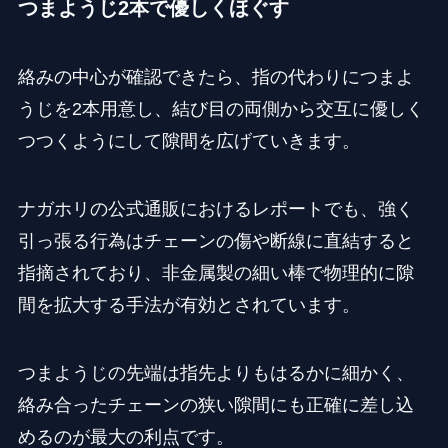
つまようじ2本で優しくほぐす
絡みの中心が確認できたら、指の代わりにつまよ
うじを2本用意し、結び目の両側から交互に優しく
つつくようにして隙間を広げていきます。
ナガホリの公式通販におけるレポートでも、強く
引っ張る行為はチェーンの傷や断線に直結すると
指摘されており、非金属製の細い棒で物理的に隙
間を拡大する手法が有効とされています。
つまようじの先端は指先よりもはるかに細かく、
絡み合ったチェーンの狭い隙間にも正確に差し込
めるのが最大の利点です。