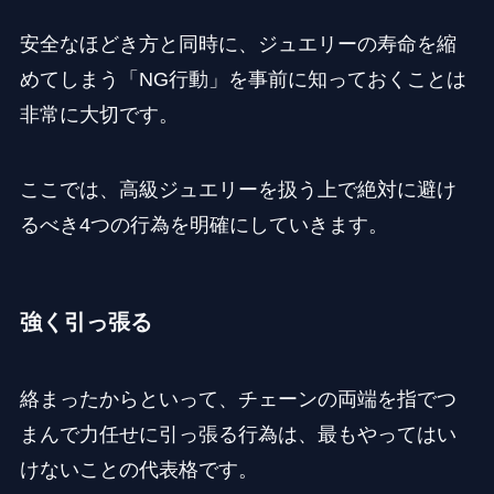
安全なほどき方と同時に、ジュエリーの寿命を縮
めてしまう「NG行動」を事前に知っておくことは
非常に大切です。
ここでは、高級ジュエリーを扱う上で絶対に避け
るべき4つの行為を明確にしていきます。
強く引っ張る
絡まったからといって、チェーンの両端を指でつ
まんで力任せに引っ張る行為は、最もやってはい
けないことの代表格です。