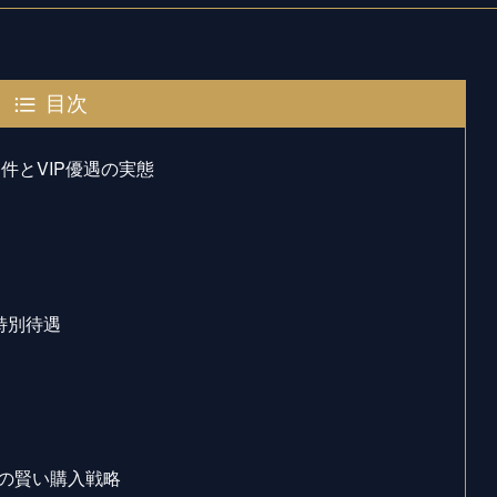
目次
件とVIP優遇の実態
特別待遇
の賢い購入戦略