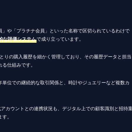
員」や「プラチナ会員」といった名称で区切られているわけで
的な評価システム
で成り立っています。
ひとりの購入履歴を細かく管理しており、その履歴データと担当
れる仕組みです。
年単位での継続的な取引関係と、時計やジュエリーなど複数カ
INE公式アカウントとの連携状況も、デジタル上での顧客識別と招待
ます。