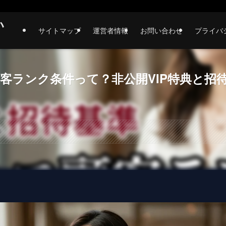
い
サイトマップ
運営者情報
お問い合わせ
プライバ
客ランク条件って？非公開VIP特典と招