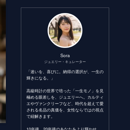
Sora
ジュエリー・キュレーター
「迷いを、喜びに。納得の選択が、一生の
輝きになる。」
高級時計の世界で培った「一生モノ」を見
極める眼差しを、ジュエリーへ。カルティ
エやヴァンクリーフなど、時代を超えて愛
される名品の真価を、女性ならではの視点
で紐解きます。
10年後、20年後のあなたをより輝かせ