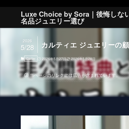
Luxe Choice by Sora｜後悔しな
名品ジュエリー選び
2026
カルティエ ジュエリーの顧
5/28
Cartier
2026年5月27日
2026年5月28日
当ページのリンクには広告が含まれています。