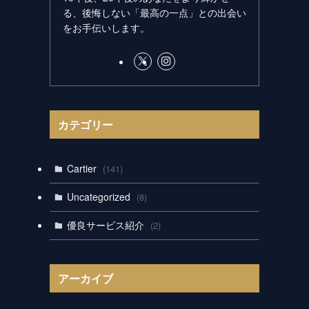
る、後悔しない「最高の一点」との出会い
をお手伝いします。
カテゴリー
Cartier
(141)
Uncategorized
(8)
優良サービス紹介
(2)
アーカイブ