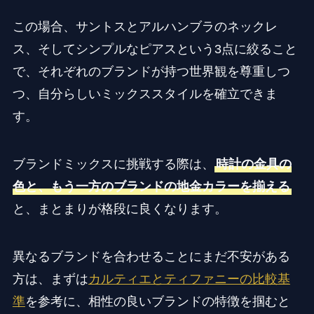
この場合、サントスとアルハンブラのネックレ
ス、そしてシンプルなピアスという3点に絞ること
で、それぞれのブランドが持つ世界観を尊重しつ
つ、自分らしいミックススタイルを確立できま
す。
ブランドミックスに挑戦する際は、
時計の金具の
色と、もう一方のブランドの地金カラーを揃える
と、まとまりが格段に良くなります。
異なるブランドを合わせることにまだ不安がある
方は、まずは
カルティエとティファニーの比較基
準
を参考に、相性の良いブランドの特徴を掴むと