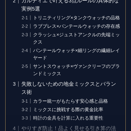
カルティエで叶える3点ルールの具体的な
実例5選
トリニティリング×タンクウォッチの品格
ラブブレス×パンテールウォッチの存在感
クラッシュ×ジュストアンクルの先端ミッ
クス
パンテールウォッチ×細リングの繊細レイ
ヤード
サントスウォッチ×ヴァンクリーフのブラ
ンドミックス
失敗しないための地金ミックスとバラン
ス術
カラー統一がもたらす安心感と品格
ミックスに挑戦する際の黄金比率
時計の金具を計算に入れる重要性
やりすぎ防止！品よく見せる引き算の法