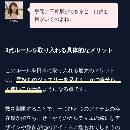
手元に三角形ができると、自然と
目がいくのよね。
SORA
3点ルールを取り入れる具体的なメリット
このルールを日常に取り入れる最大のメリット
は、
手持ちのジュエリーを品よく、かつ自分らし
く使いこなせる
ようになる点です。
数を制限することで、一つひとつのアイテムの存
在感が際立ち、せっかくのカルティエの繊細なデ
ザインや輝きが他のアイテムに埋もれてしまうの