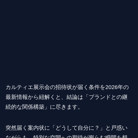
カルティエ展示会の招待状が届く条件を2026年の
最新情報から紐解くと、結論は「ブランドとの継
続的な関係構築」に尽きます。
突然届く案内状に「どうして自分に？」と戸惑い
ながらも、特別な空間への期待が膨らむ瞬間を想