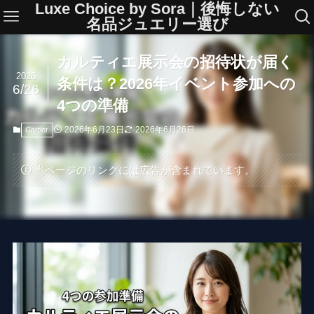
Luxe Choice by Sora｜後悔しない
名品ジュエリー選び
カルティエ展示会の招待状が届く
2026
条件は？2026年イベント参加への
6/26
4つの準備
2026年6月23日
2026年6月26日
Cartier
当ページのリンクには広告が含まれています。