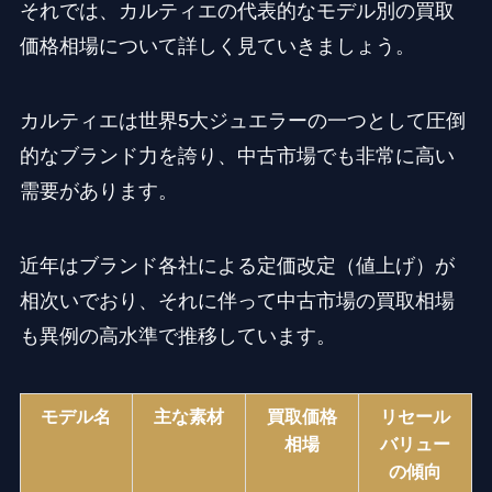
それでは、カルティエの代表的なモデル別の買取
価格相場について詳しく見ていきましょう。
カルティエは世界5大ジュエラーの一つとして圧倒
的なブランド力を誇り、中古市場でも非常に高い
需要があります。
近年はブランド各社による定価改定（値上げ）が
相次いでおり、それに伴って中古市場の買取相場
も異例の高水準で推移しています。
モデル名
主な素材
買取価格
リセール
相場
バリュー
の傾向