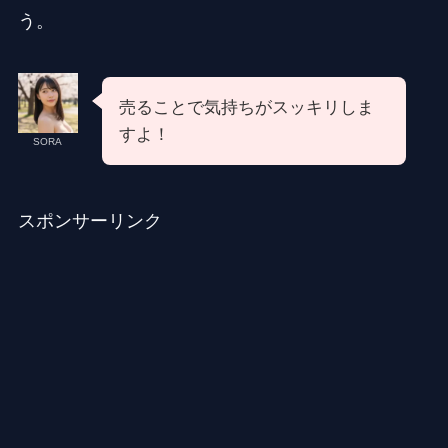
う。
売ることで気持ちがスッキリしま
すよ！
SORA
スポンサーリンク