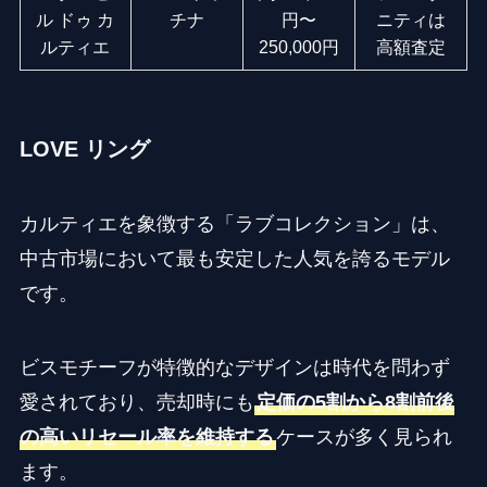
ル ドゥ カ
チナ
円〜
ニティは
ルティエ
250,000円
高額査定
LOVE リング
カルティエを象徴する「ラブコレクション」は、
中古市場において最も安定した人気を誇るモデル
です。
ビスモチーフが特徴的なデザインは時代を問わず
愛されており、売却時にも
定価の5割から8割前後
の高いリセール率を維持する
ケースが多く見られ
ます。