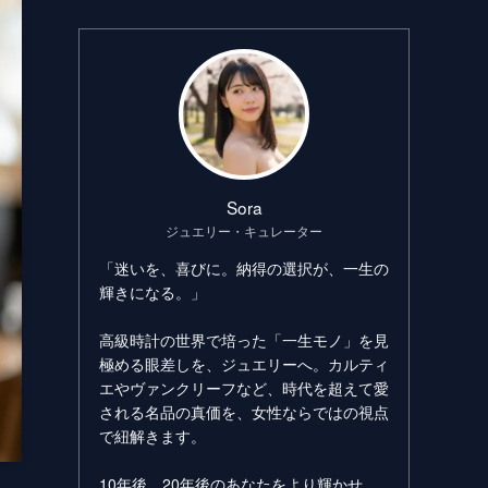
Sora
ジュエリー・キュレーター
「迷いを、喜びに。納得の選択が、一生の
輝きになる。」
高級時計の世界で培った「一生モノ」を見
極める眼差しを、ジュエリーへ。カルティ
エやヴァンクリーフなど、時代を超えて愛
される名品の真価を、女性ならではの視点
で紐解きます。
10年後、20年後のあなたをより輝かせ