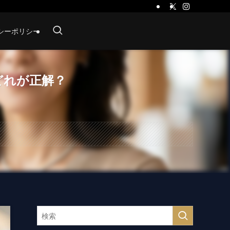
シーポリシー
どれが正解？