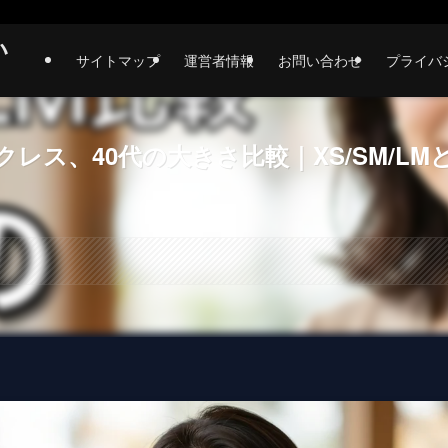
い
サイトマップ
運営者情報
お問い合わせ
プライバ
レス、40代の大きさ比較｜XS/SM/LM