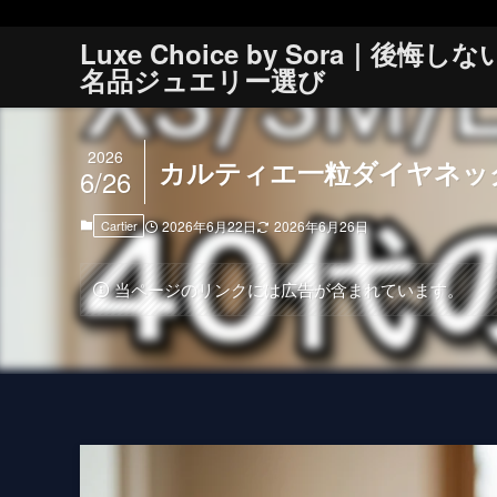
Luxe Choice by Sora｜後悔しな
名品ジュエリー選び
2026
カルティエ一粒ダイヤネック
6/26
Cartier
2026年6月22日
2026年6月26日
当ページのリンクには広告が含まれています。