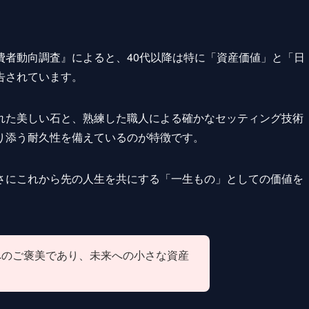
費者動向調査』によると、40代以降は特に「資産価値」と「日
告されています。
れた美しい石と、熟練した職人による確かなセッティング技術
り添う耐久性を備えているのが特徴です。
さにこれから先の人生を共にする「一生もの」としての価値を
へのご褒美であり、未来への小さな資産