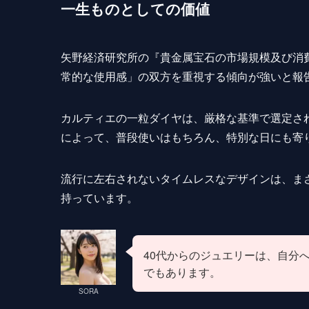
一生ものとしての価値
矢野経済研究所の『貴金属宝石の市場規模及び消
常的な使用感」の双方を重視する傾向が強いと報
カルティエの一粒ダイヤは、厳格な基準で選定さ
によって、普段使いはもちろん、特別な日にも寄
流行に左右されないタイムレスなデザインは、ま
持っています。
40代からのジュエリーは、自分
でもあります。
SORA