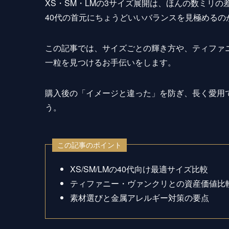
XS・SM・LMの3サイズ展開は、ほんの数ミリ
40代の首元にちょうどいいバランスを見極めるの
この記事では、サイズごとの輝き方や、ティファ
一粒を見つけるお手伝いをします。
購入後の「イメージと違った」を防ぎ、長く愛用
う。
この記事のポイント
XS/SM/LMの40代向け最適サイズ比較
ティファニー・ヴァンクリとの資産価値比
素材選びと金属アレルギー対策の要点