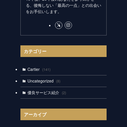
る、後悔しない「最高の一点」との出会い
をお手伝いします。
カテゴリー
Cartier
(141)
Uncategorized
(8)
優良サービス紹介
(2)
アーカイブ