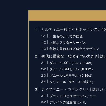
カルティエ一粒ダイヤネックレスが4
一生ものとしての価値
上質なアフターサービス
年齢を重ねるほど似合うデザイン
40代に最適な一粒ダイヤの大きさ比較【X
ダムール XSモデル（0.04ct）
ダムール SMモデル（0.08ct）
ダムール LMモデル（0.16ct）
ソリテール 1895（0.3ct以上）
ティファニー・ヴァンクリと比較した
ブランド力とリセールバリュー
デザインの普遍性と人気