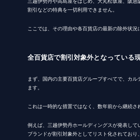
三越伊勢丹や高島屋をはじめ、大丸松坂屋、阪急
割引などの特典を一切利用できません。
ここでは、その理由や各百貨店の最新の除外状況
全百貨店で割引対象外となっている
まず、国内の主要百貨店グループすべてで、カル
ます。
これは一時的な措置ではなく、数年前から継続さ
例えば、三越伊勢丹ホールディングスが発表して
ブランドが割引対象外としてリスト化されており