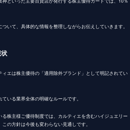
阪神といった主要百貨店が発行する株主優待カードでは、10％
について、具体的な情報を整理しながらお伝えしていきます。
現状
ティエは株主優待の「適用除外ブランド」として明記されてい
れている業界全体の明確なルールです。
いる株主様ご優待制度では、カルティエを含むハイジュエリー
、この方針は今後も変わらない見通しです。