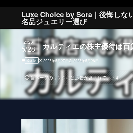
Luxe Choice by Sora｜後悔しな
名品ジュエリー選び
2026
カルティエの株主優待は百貨
5/28
Cartier
2026年5月27日
2026年5月28日
当ページのリンクには広告が含まれています。