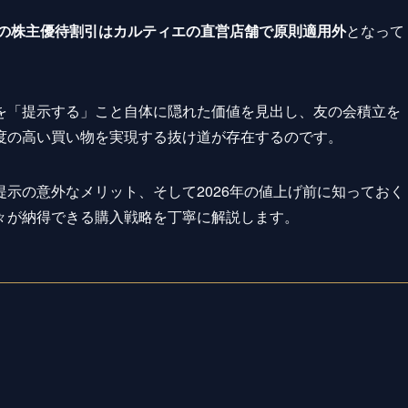
の株主優待割引はカルティエの直営店舗で原則適用外
となって
を「提示する」こと自体に隠れた価値を見出し、友の会積立を
度の高い買い物を実現する抜け道が存在するのです。
示の意外なメリット、そして2026年の値上げ前に知っておく
々が納得できる購入戦略を丁寧に解説します。