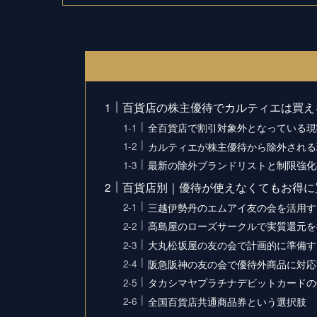
百貨店の株主優待でカルティエは買え
全百貨店で割引対象外となっている現
カルティエが株主優待から除外される
最新の除外ブランドリストと制限強化
百貨店別｜優待が使えなくてもお得に
三越伊勢丹のエムアイ友の会を活用す
高島屋のローズサークルで実質還元を
大丸松坂屋の友の会で計画的に準備す
阪急阪神の友の会で優待外商品に対応
タカシマヤプラチナデビットカードの
全国百貨店共通商品券という選択肢