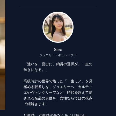
Sora
ジュエリー・キュレーター
「迷いを、喜びに。納得の選択が、一生の
輝きになる。」
高級時計の世界で培った「一生モノ」を見
極める眼差しを、ジュエリーへ。カルティ
エやヴァンクリーフなど、時代を超えて愛
される名品の真価を、女性ならではの視点
で紐解きます。
10年後、20年後のあなたをより輝かせ